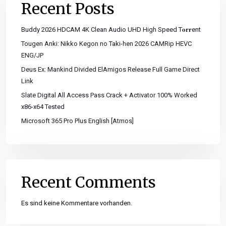
Recent Posts
Buddy 2026 HDCAM 4K Clean Audio UHD High Speed T𝐨𝐫𝐫ent
Tougen Anki: Nikko Kegon no Taki-hen 2026 CAMRip HEVC
ENG/JP
Deus Ex: Mankind Divided ElAmigos Release Full Game Direct
Link
Slate Digital All Access Pass Crack + Activator 100% Worked
x86-x64 Tested
Microsoft 365 Pro Plus English [Atmos]
Recent Comments
Es sind keine Kommentare vorhanden.