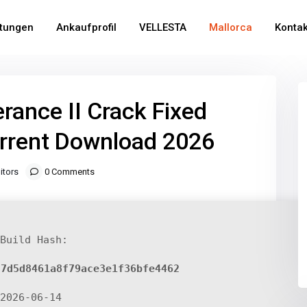
stungen
Ankaufprofil
VELLESTA
Mallorca
Kontak
rance II Crack Fixed
orrent Download 2026
itors
0 Comments
Build Hash:
77d5d8461a8f79ace3e1f36bfe4462
2026-06-14