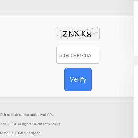
Verify
PU:
multi-threading
optimized
CPU
RAM:
16 GB or higher for
smooth 1440p
torage:
100 GB
free space