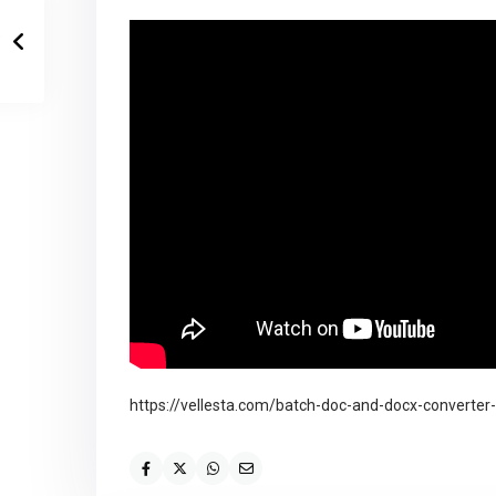
https://vellesta.com/batch-doc-and-docx-converter