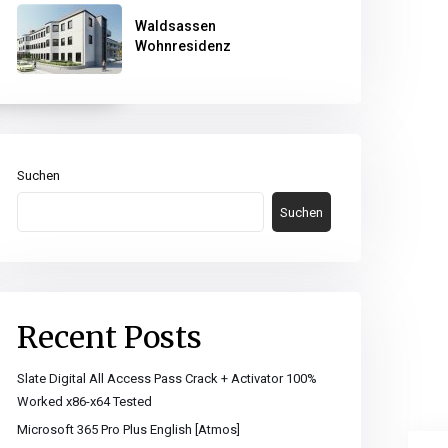
Waldsassen
Wohnresidenz
Suchen
Suchen
Recent Posts
Slate Digital All Access Pass Crack + Activator 100%
Worked x86-x64 Tested
Microsoft 365 Pro Plus English [Atmos]