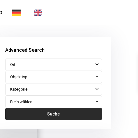
t
Advanced Search
Ort
Objekttyp
Kategorie
Preis wählen
Suche