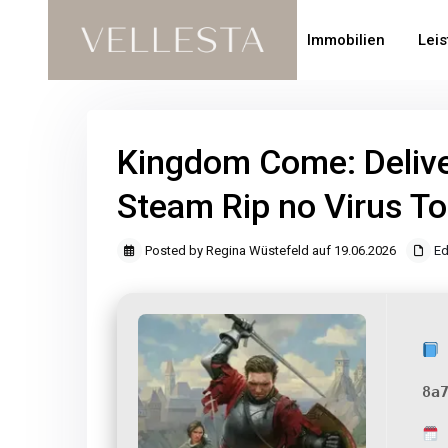
Immobilien
Lei
Kingdom Come: Delive
Steam Rip no Virus T
Posted by Regina Wüstefeld auf 19.06.2026
Ed
8a