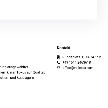
Kontakt
Rudolfplatz 3, 50674 Köln
+49 1514 2463618
ktung ausgewählter
office@vellesta.com
nem klaren Fokus auf Qualität,
cklern und Bauträgern.