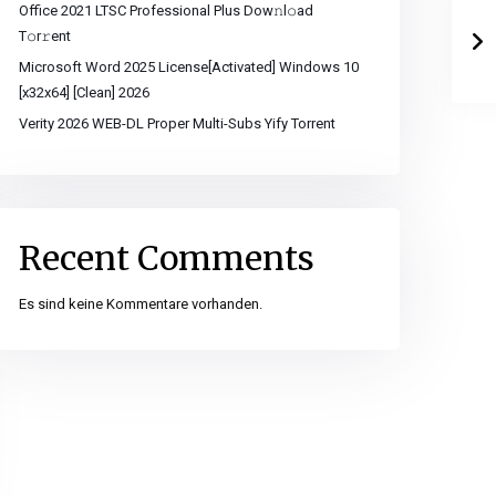
Office 2021 LTSC Professional Plus Dоw𝚗l𝚘ad
T𝚘r𝚛ent
Microsoft Word 2025 License[Activated] Windows 10
[x32x64] [Clean] 2026
Verity 2026 WEB-DL Proper Multi-Subs Yify Torrent
Recent Comments
Es sind keine Kommentare vorhanden.