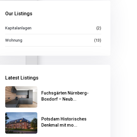
Our Listings
Kapitalanlagen
(2)
Wohnung
(13)
Latest Listings
Fuchsgärten Nürnberg-
Boxdorf – Neub...
Potsdam Historisches
Denkmal mit mo...