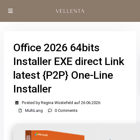
Office 2026 64bits
Installer EXE direct Link
latest {P2P} One-Line
Installer
Posted by Regina Wüstefeld auf 26.06.2026
MultiLang
0 Comments