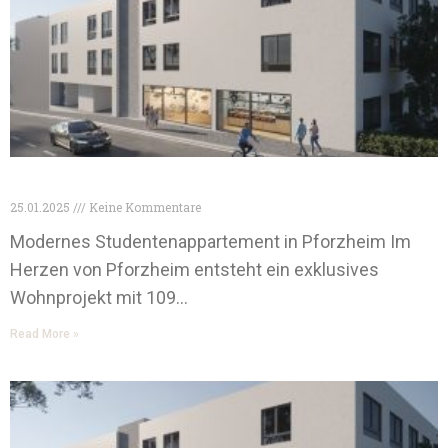
Pforzheim Studentenappartements
25.01.2025
Keine Kommentare
Modernes Studentenappartement in Pforzheim Im
Herzen von Pforzheim entsteht ein exklusives
Wohnprojekt mit 109…
Read More »