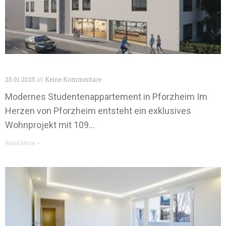
Pforzheim Studentenappartements
25.01.2025
Keine Kommentare
Modernes Studentenappartement in Pforzheim Im
Herzen von Pforzheim entsteht ein exklusives
Wohnprojekt mit 109…
Read More »