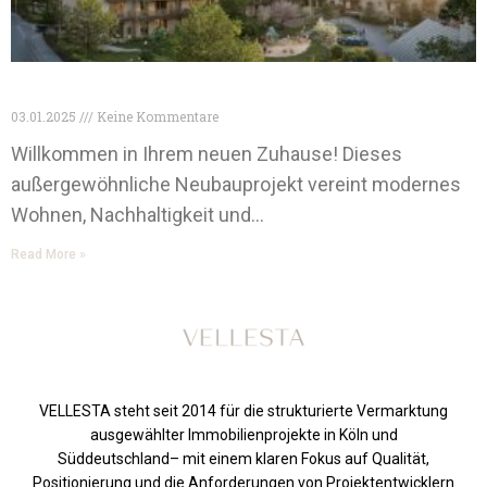
Leipzig Neubauprojekt
03.01.2025
Keine Kommentare
Willkommen in Ihrem neuen Zuhause! Dieses
außergewöhnliche Neubauprojekt vereint modernes
Wohnen, Nachhaltigkeit und…
Read More »
VELLESTA steht seit 2014 für die strukturierte Vermarktung
ausgewählter Immobilienprojekte in Köln und
Süddeutschland– mit einem klaren Fokus auf Qualität,
Positionierung und die Anforderungen von Projektentwicklern