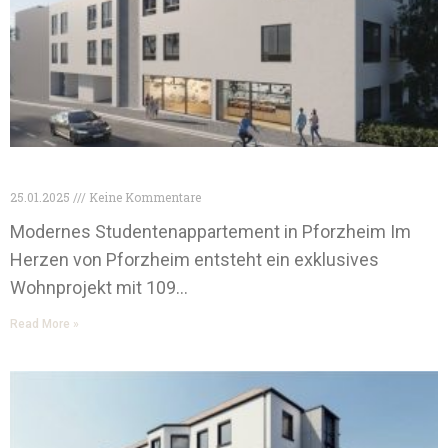
Pforzheim Studentenappartements
25.01.2025
Keine Kommentare
Modernes Studentenappartement in Pforzheim Im
Herzen von Pforzheim entsteht ein exklusives
Wohnprojekt mit 109…
Read More »