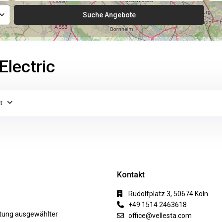
Electric
t
Kontakt
Rudolfplatz 3, 50674 Köln
+49 1514 2463618
ktung ausgewählter
office@vellesta.com