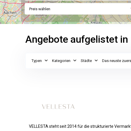
Preis wählen
Angebote aufgelistet in 
Typen
Kategorien
Städte
Das neuste zuers
VELLESTA steht seit 2014 für die strukturierte Vermar