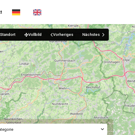
t
Standort
Vollbild
Vorheriges
Nächstes
ategorie