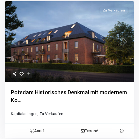
Zu Verkaufen
Previous
Next
Potsdam Historisches Denkmal mit modernem
Ko...
Kapitalanlagen
,
Zu Verkaufen
Anruf
Exposé