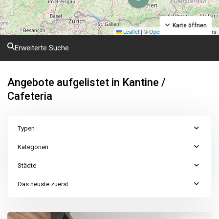
Karte öffnen
Leaflet
|
©
OpenStreetMap
contributors
Erweiterte Suche
Angebote aufgelistet in Kantine /
Cafeteria
Typen
Kategorien
Städte
Das neuste zuerst