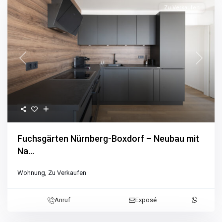
Zu Verkaufen
Previous
Next
Fuchsgärten Nürnberg-Boxdorf – Neubau mit
Na...
Wohnung
,
Zu Verkaufen
Anruf
Exposé