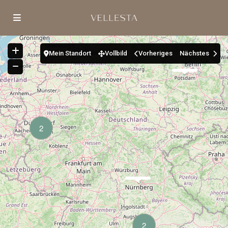
Mein Standort
Vollbild
Vorheriges
Nächstes
2
2