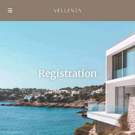
Registration
We will find your real estate dream.