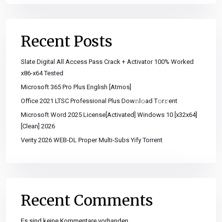
Recent Posts
Slate Digital All Access Pass Crack + Activator 100% Worked
x86-x64 Tested
Microsoft 365 Pro Plus English [Atmos]
Office 2021 LTSC Professional Plus Dоw𝚗l𝚘ad T𝚘r𝚛ent
Microsoft Word 2025 License[Activated] Windows 10 [x32x64]
[Clean] 2026
Verity 2026 WEB-DL Proper Multi-Subs Yify Torrent
Recent Comments
Es sind keine Kommentare vorhanden.