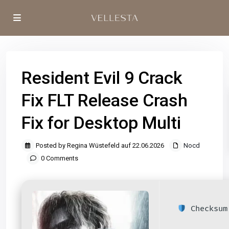
Resident Evil 9 Crack
Fix FLT Release Crash
Fix for Desktop Multi
Posted by Regina Wüstefeld auf 22.06.2026
Nocd
0 Comments
Checksum: