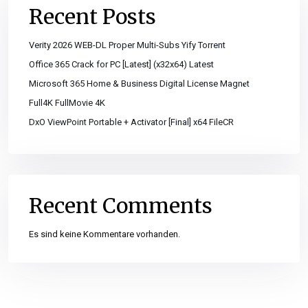
Recent Posts
Verity 2026 WEB-DL Proper Multi-Subs Yify Torrent
Office 365 Crack for PC [Latest] (x32x64) Latest
Microsoft 365 Home & Business Digital License Magn𝐞t
Full4K FullMovie 4K
DxO ViewPoint Portable + Activator [Final] x64 FileCR
Recent Comments
Es sind keine Kommentare vorhanden.