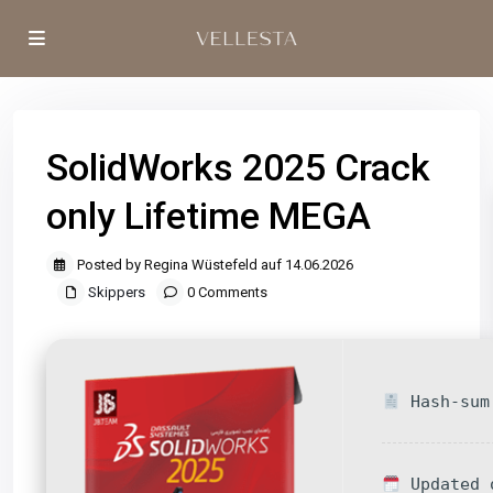
SolidWorks 2025 Crack
only Lifetime MEGA
Posted by Regina Wüstefeld auf 14.06.2026
Skippers
0 Comments
Hash-sum 
Updated 