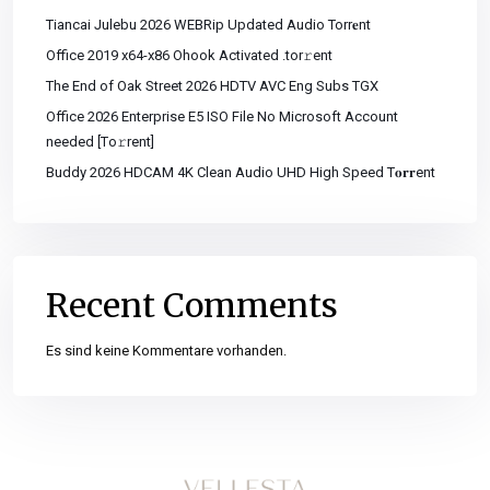
Tiancai Julebu 2026 WEBRip Updated Audio Torr𝐞nt
Office 2019 x64-x86 Ohook Activated .tor𝚛ent
The End of Oak Street 2026 HDTV AVC Eng Subs TGX
Office 2026 Enterprise E5 ISO File No Microsoft Account
needed [Тo𝚛rent]
Buddy 2026 HDCAM 4K Clean Audio UHD High Speed T𝐨𝐫𝐫ent
Recent Comments
Es sind keine Kommentare vorhanden.