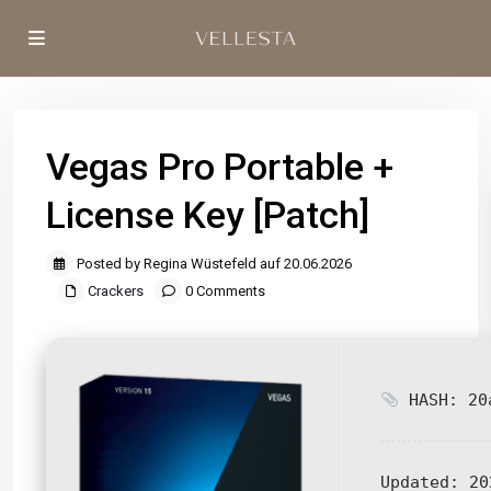
Vegas Pro Portable +
License Key [Patch]
Posted by Regina Wüstefeld auf 20.06.2026
Crackers
0 Comments
HASH: 20a
Updated:
20