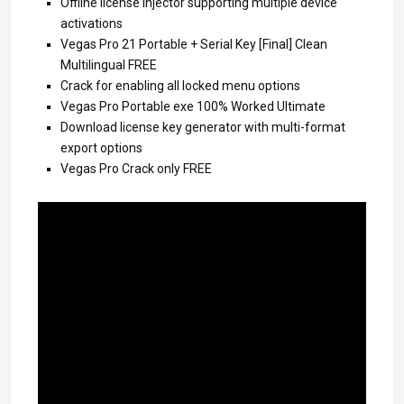
Offline license injector supporting multiple device
activations
Vegas Pro 21 Portable + Serial Key [Final] Clean
Multilingual FREE
Crack for enabling all locked menu options
Vegas Pro Portable exe 100% Worked Ultimate
Download license key generator with multi-format
export options
Vegas Pro Crack only FREE